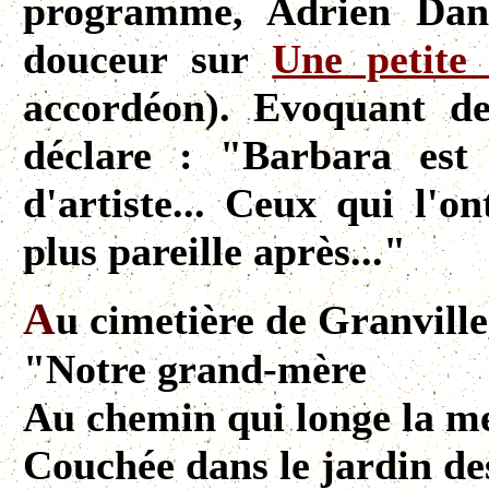
programme, Adrien Dan
douceur sur
Une petite 
accordéon). Evoquant d
déclare : "Barbara est
d'artiste... Ceux qui l'o
plus pareille après..."
A
u cimetière de Granvill
"Notre grand-mère
Au chemin qui longe la m
Couchée dans le jardin de