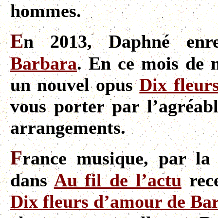
hommes.
E
n 2013, Daphné enre
Barbara
. En ce mois de 
un nouvel opus
Dix fleur
vous porter par l’agréabl
arrangements.
F
rance musique, par la 
dans
Au fil de l’actu
rece
Dix fleurs d’amour de Ba