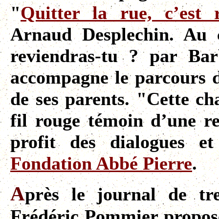
"
Quitter la rue, c’est 
Arnaud Desplechin. Au 
reviendras-tu ? par Ba
accompagne le parcours de
de ses parents. "Cette ch
fil rouge témoin d’une re
profit des dialogues e
Fondation Abbé Pierre
.
A
près le journal de tr
Frédéric Pommier propose