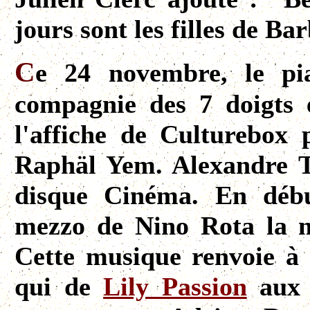
jours sont les filles de B
C
e 24 novembre, le pi
compagnie des 7 doigts 
l'affiche de Culturebox
Raphäl Yem. Alexandre T
disque Cinéma. En débu
mezzo de Nino Rota la m
Cette musique renvoie à 
qui de
Lily Passion
aux a