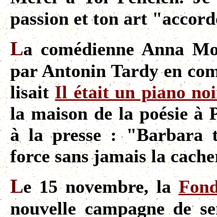
passion et ton art "accord
L
a comédienne Anna Mou
par Antonin Tardy en co
lisait
Il était un piano noi
la maison de la poésie à 
à la presse : "Barbara t
force sans jamais la cache
L
e 15 novembre, la
Fond
nouvelle campagne de sen