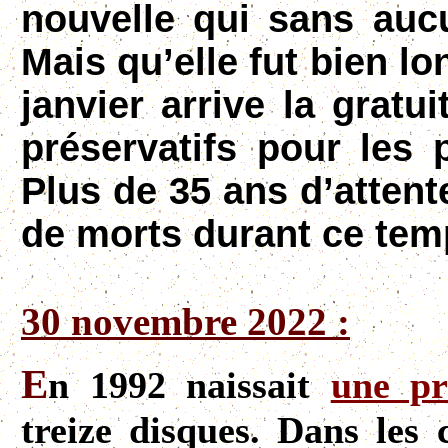
nouvelle qui
sans auc
Mais qu’elle fut bien l
janvier arrive la grat
préservatifs pour les 
Plus de 35 ans d’atte
de morts durant ce tem
30 novembre 2022 :
E
n 1992 naissait
une pr
treize disques. Dans les