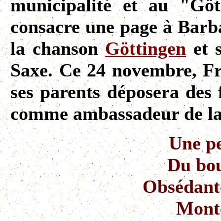
municipalité et au "Göt
consacre une page à Barba
la chanson
Göttingen
et s
Saxe. Ce 24 novembre, Fr
ses parents déposera des 
comme ambassadeur de la 
Une pe
Du bou
Obsédante
Monte