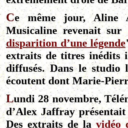
C
e même jour, Aline 
Musicaline revenait sur 
disparition d’une légende
extraits de titres inédits 
diffusés. Dans le studio 
écoutent dont Marie-Pier
L
undi 28 novembre, Télém
d’Alex Jaffray présentait 
Des extraits de la
vidéo 