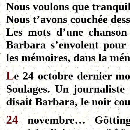
Nous voulons que tranquil
Nous t’avons couchée desso
Les mots d’une chanson
Barbara s’envolent pour 
les mémoires, dans la mém
L
e 24 octobre dernier mou
Soulages. Un journalist
disait Barbara, le noir cou
24
novembre… Göttinge