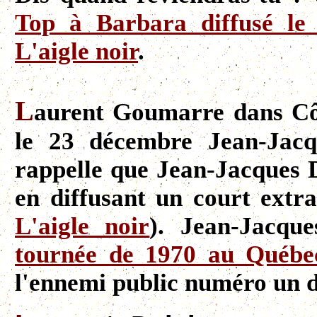
Top à Barbara diffusé le
L'aigle noir
.
L
aurent Goumarre dans Côt
le 23 décembre Jean-Jac
rappelle que Jean-Jacques 
en diffusant un court extr
L'aigle noir
). Jean-Jacqu
tournée de 1970 au Québe
l'ennemi public numéro un d