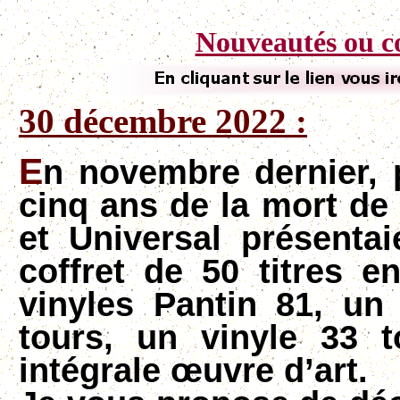
Nouveautés ou co
30 décembre 2022 :
E
n novembre dernier,
cinq ans de la mort de
et Universal présenta
coffret de 50 titres 
vinyles Pantin 81, un
tours, un vinyle 33 
intégrale œuvre d’art.