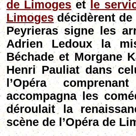
de Limoges
et
le servi
Limoges
décidèrent de 
Peyrieras signe les a
Adrien Ledoux la mi
Béchade et Morgane Kab
Henri Pauliat dans cel
l’Opéra comprenant
accompagna les coméd
déroulait la renaissa
scène de l’Opéra de Li