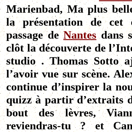
Marienbad, Ma plus belle 
la présentation de cet
passage de
Nantes
dans s
clôt la découverte de l’Int
studio . Thomas Sotto a
l’avoir vue sur scène. Al
continue d’inspirer la no
quizz à partir d’extraits
bout des lèvres, Via
reviendras-tu ? et Ca