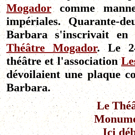
Mogador
comme mannequ
impériales. Quarante-d
Barbara s'inscrivait en
Théâtre Mogador
. Le 2
théâtre et l'association
Le
dévoilaient une plaque 
Barbara.
Le Thé
Monumen
Ici dé