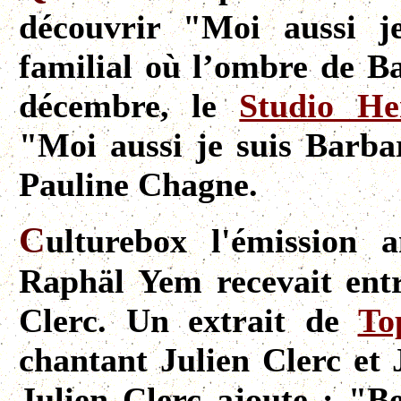
découvrir "Moi aussi j
familial où l’ombre de Ba
décembre, le
Studio He
"Moi aussi je suis Barb
Pauline Chagne.
C
ulturebox l'émission
Raphäl Yem recevait entr
Clerc. Un extrait de
To
chantant Julien Clerc et 
Julien Clerc ajoute : "B