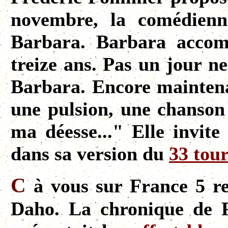
novembre, la comédienne
Barbara. Barbara accom
treize ans. Pas un jour n
Barbara. Encore mainten
une pulsion, une chanson
ma déesse..." Elle invite
dans sa version du
33 tou
C
à vous sur France 5 re
Daho. La chronique de P