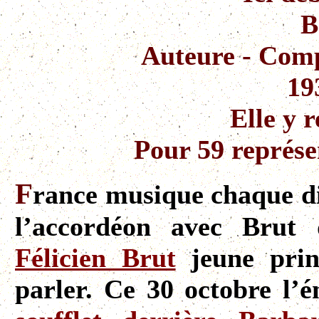
B
Auteure - Comp
19
Elle y 
Pour 59 représe
F
rance musique chaque d
l’accordéon avec Brut
Félicien Brut
jeune prin
parler. Ce 30 octobre l’é