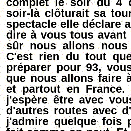
complet le soir du 4
soir-là clôturait sa to
spectacle elle déclare a
dire à vous tous avant
sûr nous allons nous 
C'est rien du tout qu
préparer pour 93, vous
que nous allons faire à
et partout en France.
j'espère être avec vou
d'autres routes avec d
j'admire quelque fois