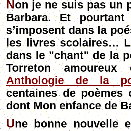
N
on je ne suis pas un
Barbara. Et pourtant
s’imposent dans la poési
les livres scolaires… 
dans le "chant" de la 
Torreton amoureux
Anthologie de la po
centaines de poèmes 
dont Mon enfance de B
U
ne bonne nouvelle e