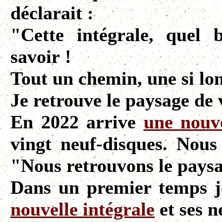
déclarait :
"Cette intégrale, quel
savoir !
Tout un chemin, une si lo
Je retrouve le paysage de v
En 2022 arrive
une nouve
vingt neuf-disques. Nous
"Nous retrouvons le paysa
Dans un premier temps je
nouvelle intégrale
et ses n