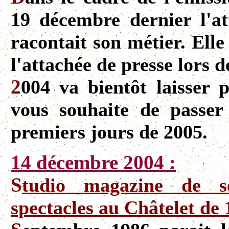
19 décembre dernier l'a
racontait son métier. Ell
l'attachée de presse lors 
2
004 va bientôt laisser 
vous souhaite de passer 
premiers jours de 2005.
14 décembre 2004 :
S
tudio magazine de s
spectacles au Châtelet de