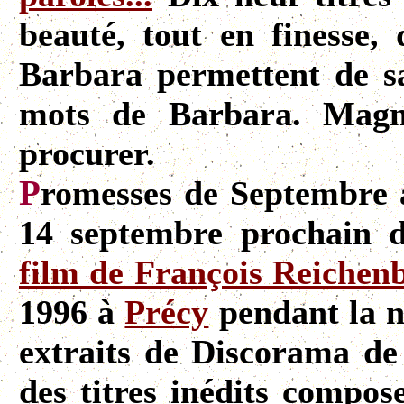
beauté, tout en finesse,
Barbara permettent de sai
mots de Barbara. Magni
procurer.
P
romesses de Septembre a
14 septembre prochain 
film de François Reichen
1996 à
Précy
pendant la 
extraits de Discorama de
des titres inédits compo