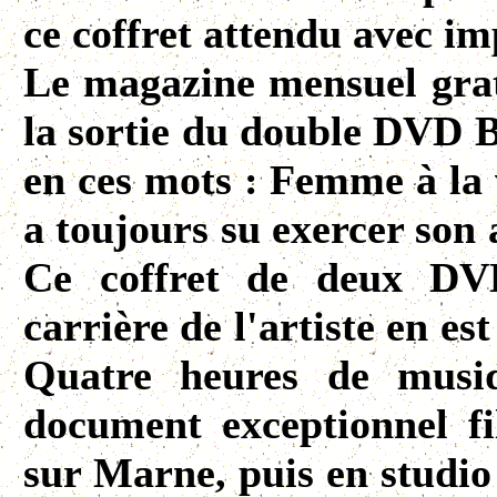
ce coffret attendu avec im
Le magazine mensuel grat
la sortie du double DVD 
en ces mots : Femme à la v
a toujours su exercer son 
Ce coffret de deux DVD
carrière de l'artiste en es
Quatre heures de musiq
document exceptionnel f
sur Marne, puis en studio