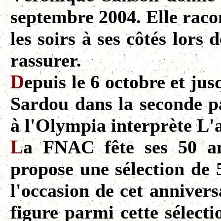
septembre 2004. Elle raco
les soirs à ses côtés lor
rassurer.
D
epuis le 6 octobre et j
Sardou dans la seconde pa
à l'Olympia interprète L'a
L
a FNAC fête ses 50 a
propose une sélection de 5
l'occasion de cet annivers
figure parmi cette sélect