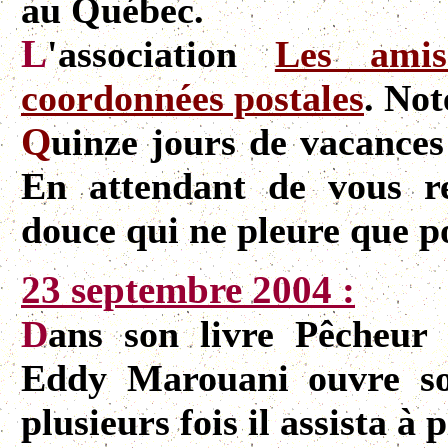
au Québec.
L
'association
Les ami
coordonnées postales
. Not
Q
uinze jours de vacances
En attendant de vous re
douce qui ne pleure que po
23 septembre 2004 :
D
ans son livre Pêcheur 
Eddy Marouani ouvre so
plusieurs fois il assista à