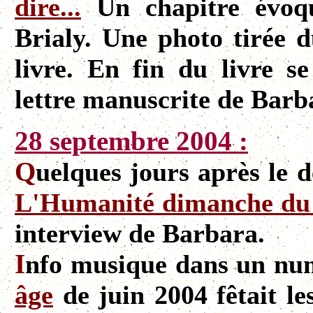
dire...
Un chapitre évoqu
Brialy. Une photo tirée 
livre. En fin du livre s
lettre manuscrite de Barb
28 septembre 2004 :
Q
uelques jours après le 
L'Humanité dimanche du
interview de Barbara.
I
nfo musique dans un nu
âge
de juin 2004 fêtait le