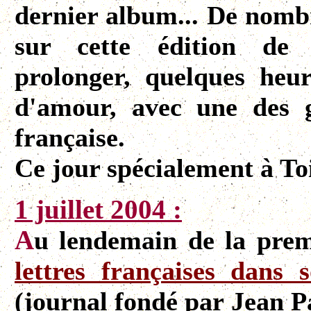
dernier album... De nombr
sur cette édition de 
prolonger, quelques heure
d'amour, avec une des 
française.
Ce jour spécialement à Toi,
1 juillet 2004 :
A
u lendemain de la prem
lettres françaises dans 
(journal fondé par Jean P