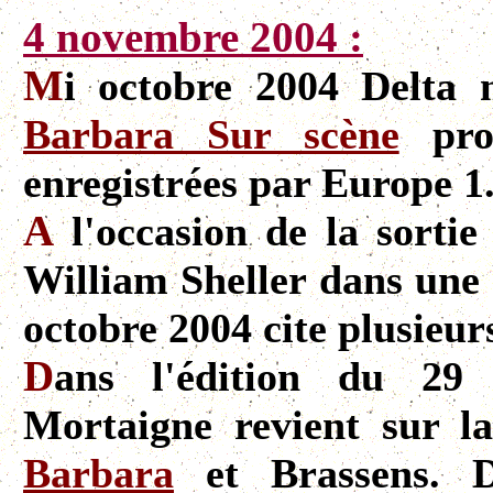
4 novembre 2004 :
M
i octobre 2004 Delta 
Barbara Sur scène
prop
enregistrées par Europe 1
A
l'occasion de la sortie
William Sheller dans une
octobre 2004 cite plusieur
D
ans l'édition du 29
Mortaigne revient sur la
Barbara
et Brassens. D'a