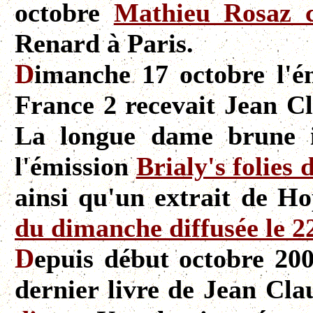
octobre
Mathieu Rosaz 
Renard à Paris.
D
imanche 17 octobre l'
France 2 recevait Jean Cl
La longue dame brune i
l'émission
Brialy's folies
ainsi qu'un extrait de Ho
du dimanche diffusée le 
D
epuis début octobre 200
dernier livre de Jean Cla