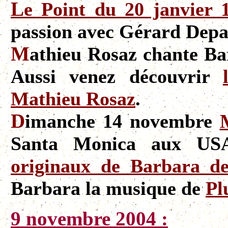
L
e Point du 20 janvier 
passion avec Gérard Depa
M
athieu Rosaz chante Ba
Aussi venez découvrir
Mathieu Rosaz
.
D
imanche 14 novembre
Santa Monica aux USA
originaux de Barbara d
Barbara la musique de
Pl
9
novembre 2004 :