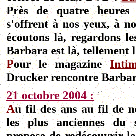
Près de quatre heures
s'offrent à nos yeux, à n
écoutons là, regardons le
Barbara est là, tellement l
P
our le magazine
Inti
Drucker rencontre Barbar
21 octobre 2004 :
A
u fil des ans au fil de 
les plus anciennes du s
propose de redécouvrir l