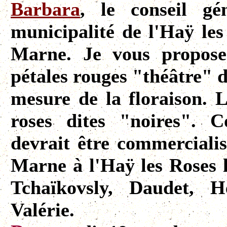
Barbara
, le conseil g
municipalité de l'Haÿ les
Marne. Je vous propose
pétales rouges "théâtre" d
mesure de la floraison. L
roses dites "noires". C
devrait être commercialis
Marne à l'Haÿ les Roses l
Tchaïkovsly, Daudet, 
Valérie.