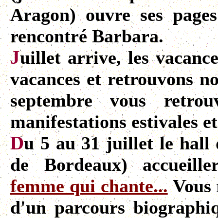
Aragon) ouvre ses page
rencontré Barbara.
J
uillet arrive, les vacanc
vacances et retrouvons n
septembre vous retrou
manifestations estivales et 
D
u 5 au 31 juillet le hal
de Bordeaux) accueille
femme qui chante...
Vous 
d'un parcours biographiq