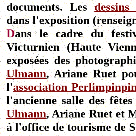
documents. Les
dessins
dans l'exposition (renseig
D
ans le cadre du festi
Victurnien (Haute Vienn
exposées des photograph
Ulmann
, Ariane Ruet p
l'
association Perlimpinpi
l'ancienne salle des fête
Ulmann
, Ariane Ruet et
à l'office de tourisme de 