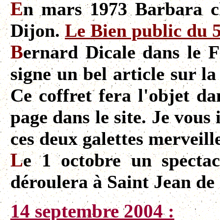
E
n mars 1973 Barbara c
Dijon.
Le Bien public du 
B
ernard Dicale dans le 
signe un bel article sur l
Ce coffret fera l'objet d
page dans le site. Je vous
ces deux galettes merveille
L
e 1 octobre un specta
déroulera à Saint Jean de 
14 septembre 2004 :