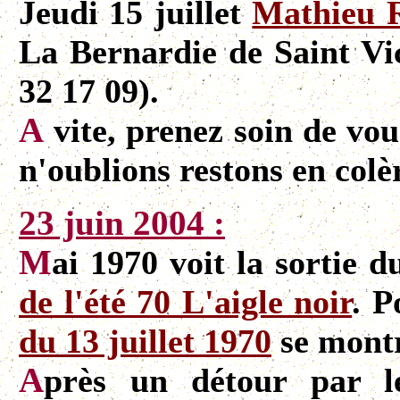
Jeudi 15 juillet
Mathieu 
La Bernardie de Saint Vic
32 17 09).
A
vite, prenez soin de vou
n'oublions restons en colèr
23 juin 2004 :
M
ai 1970 voit la sortie 
de l'été 70 L'aigle noir
. P
du 13 juillet 1970
se montr
A
près un détour par l