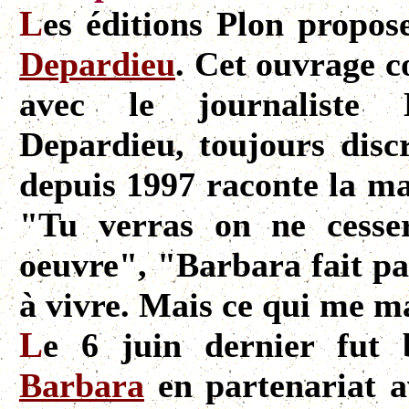
L
es éditions Plon propos
Depardieu
. Cet ouvrage co
avec le journaliste
Depardieu, toujours disc
depuis 1997 raconte la ma
"Tu verras on ne cesse
oeuvre", "Barbara fait pa
à vivre. Mais ce qui me ma
L
e 6 juin dernier fut 
Barbara
en partenariat a