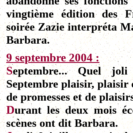
abandonne ses fonctions d
vingtième édition des F
soirée Zazie interpréta M
Barbara.
9 septembre 2004 :
S
eptembre... Quel joli
Septembre plaisir, plaisir
de promesses et de plaisir
D
urant les deux mois écou
scènes ont dit Barbara.