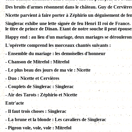
Des bruits d'armes résonnent dans le château. Guy de Cervières r
Nicette parvient à faire porter à Zéphirio un déguisement de fe
Singlerac exhibe une lette signée de feu Henri II roi de France.
le titre de prince de Dinan. Etant de notre souche il peut épou
Happy end : au lieu d'un mariage, deux mariages se dérouleron
L'opérette comprend les morceaux chantés suivants :
- Ensemble du mariage : les demoiselles d'honneur
- Chanson de Mitrefol : Mitrefol
- Le plus beau des jours de ma vie : Nicette
- Duo : Nicette et Cervières
- Couplets de Singlerac : Singlerac
- Air des Tarots : Zéphirio et Nicette
Entr'acte
- Il faut trois choses : Singlerac
- La brune et la blonde : Les cavaliers de Singlerac
- Pigeon vole, vole, vole : Mitrefol