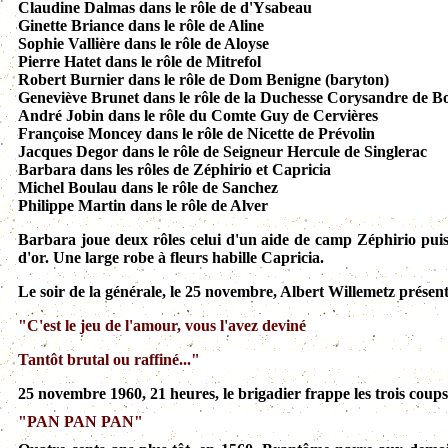
Claudine Dalmas
dans le rôle de
d'
Ysabeau
Ginette Briance dans le rôle de Aline
Sophie Vallière dans le rôle de Aloyse
Pierre Hatet dans le rôle de Mitrefol
Robert Burnier dans le rôle de Dom Benigne (baryton)
Geneviève Brunet dans le rôle de la Duchesse Corysandre de B
André Jobin dans le rôle du Comte Guy de Cervières
Françoise Moncey dans le rôle de Nicette de Prévolin
Jacques Degor dans le rôle de Seigneur Hercule de Singlerac
Barbara dans les rôles de Zéphirio et Capricia
Michel Boulau dans le rôle de Sanchez
Philippe Martin dans le rôle de Alver
Barbara joue deux rôles celui d'un aide de camp Zéphirio puis
d'or. Une large robe à fleurs habille Capricia.
Le soir de la générale, le 25 novembre, Albert Willemetz présente
"C'est le jeu de l'amour, vous l'avez deviné
Tantôt brutal ou raffiné..."
25 novembre 1960, 21 heures, le brigadier frappe les trois cou
"PAN PAN PAN"