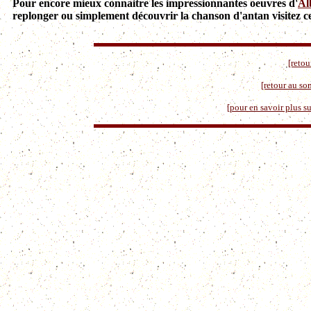
Pour encore mieux connaitre les impressionnantes oeuvres d'
Al
replonger ou simplement découvrir la chanson d'antan visitez ce
[retou
[retour au so
[pour en savoir plus su