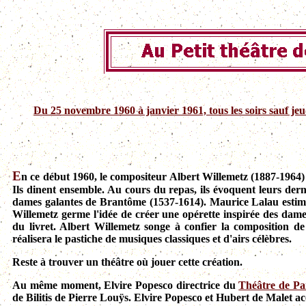
Du 25 novembre 1960 à janvier 1961, tous les soirs sauf jeu
E
n ce début 1960, le compositeur Albert Willemetz (1887-1964)
Ils dinent ensemble. Au cours du repas, ils évoquent leurs derni
dames galantes de Brantôme (1537-1614). Maurice Lalau estim
Willemetz germe l'idée de créer une opérette inspirée des dam
du livret. Albert Willemetz songe à confier la composition 
réalisera le pastiche de musiques classiques et d'airs célèbres.
Reste à trouver un théâtre où jouer cette création.
Au même moment, Elvire Popesco directrice du
Théâtre de Pa
de Bilitis de Pierre Louÿs. Elvire Popesco et Hubert de Malet ac