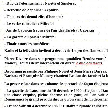
- Duo de l'éternuement : Nicette et Singlerac
- Berceuse de Zéphirio : Zéphirio
- Chœurs des demoiselles d'honneur
- Le verbe convoiter : Mitrefol
- Air de Capricia (reprise de l'air des Tarots) : Capricia
- La gazette du palais : Mitrefol
- Finale : tous les comédiens
Radio et la télévision invitent à découvrir Le jeu des Dames a
Pierre Divoire dans son programme quotidien Rendez vous à 5
Moncey. Toutes deux interprètent en direct
le duo des tarots
.
Discorama présenté par Philippe Noiret et Jean-Pierre Darras, 
Barbara et Françoise Moncey chantent Le duo des tarots et la b
La presse relate dans ses colonnes le spectacle de façon élogieuse
- La gazette de Lausanne du 10 décembre 1960 : Ce jeu de Dames 
une chose exquise, pleine charme et de gout, où l'on voit 
Renaissance le grand prix du disque qu'on vient de lui décerner
- France Soir du 4 décembre 1960 : Histoire piquante et libertin