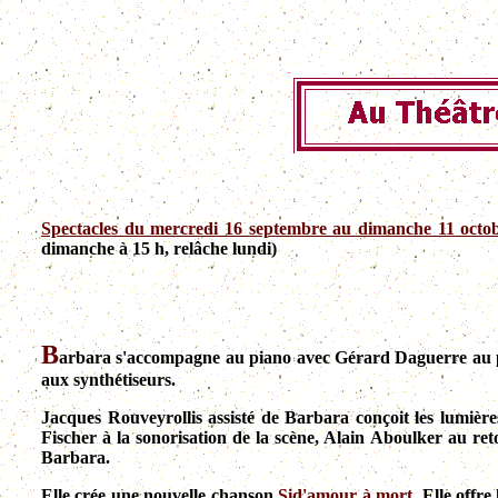
Spectacles du mercredi 16 septembre au dimanche 11 octo
dimanche à 15 h, relâche lundi)
B
arbara s'accompagne au piano avec Gérard Daguerre au
aux synthétiseurs.
Jacques Rouveyrollis assisté de Barbara conçoit les lumièr
Fischer à la sonorisation de la scène, Alain Aboulker au re
Barbara.
Elle crée une nouvelle chanson
Sid'amour à mort
. Elle offre