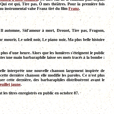
 Qui est qui, Tire pas, Ô mes théâtres. Pour la première fois
au instrumental valse Franz tiré du film
Franz
.
 Il automne, Sid'amour à mort, Drouot, Tire pas, Fragson,
mourir, Le soleil noir, Le piano noir, Ma plus belle histoire
plus d'une heure. Alors que les lumières s'éteignent le public
istes une main barbaraphile laisse ses mots tracés à la bombe :
 elle interprète une nouvelle chanson largement inspirée de
cette dernière chanson elle modifie les paroles. Ce n'est plus
er cette dernière, des barbaraphiles distribuèrent avant le
feuillet jaune
.
 les titres enregistrés en public en octobre 87.