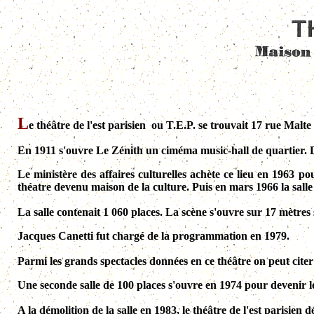
L
e théâtre de l'est parisien ou T.E.P. se trouvait 17 rue Mal
En 1911 s'ouvre Le Zénith un ciméma
music-hall
de quartier.
Le ministère des affaires culturelles achète ce lieu en 1963
théatre devenu maison de la culture. Puis en mars 1966 la sall
La salle contenait 1 060 places. La scène s'ouvre sur 17 mètres 
Jacques Canetti fut chargé de la programmation en 1979.
Parmi les grands spectacles données en ce théâtre on peut cite
Une seconde salle de 100 places s'ouvre en 1974 pour devenir le
A la démolition de la salle en 1983, le théâtre de l'est parisi