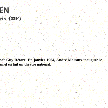
ée par Guy Rétoré. En janvier 1964, André Malraux inaugure le
mel en fait un théâtre national.