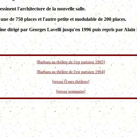
ssinent l'architecture de la nouvelle salle.
une de 750 places et l'autre petite et modulable de 200 places.
lline dirigé par Georges Lavelli jusqu'en 1996 puis repris par Alain
[Barbara au théâtre de l'est parisien 1965]
[Barbara au théâtre de l'est parisien 1964]
[retour Ô mes théâtres]
[retour sommaire]