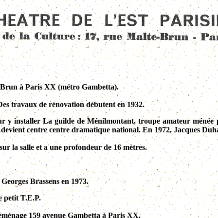
te Brun à Paris XX (métro Gambetta).
Des travaux de rénovation débutent en 1932.
 pour y installer La guilde de Ménilmontant, troupe amateur mén
e devient centre centre dramatique national. En 1972, Jacques Duha
sur la salle et a une profondeur de 16 mètres.
r Georges Brassens en 1973.
 petit T.E.P.
en déménage 159 avenue Gambetta à Paris XX.