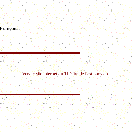
 Françon.
Vers le site internet du Théâtre de l'est parisien