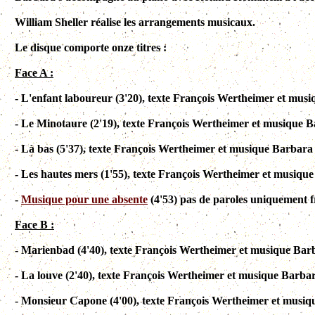
William Sheller réalise les arrangements musicaux.
Le disque comporte onze titres :
Face A :
- L'enfant laboureur (3'20), texte François Wertheimer et mus
- Le Minotaure (2'19), texte François Wertheimer et musique 
- Là bas (5'37), texte François Wertheimer et musique Barbara
- Les hautes mers (1'55), texte François Wertheimer et musiqu
-
Musique pour une absente
(4'53) pas de paroles uniquement
Face B :
- Marienbad (4'40), texte François Wertheimer et musique Bar
- La louve (2'40), texte François Wertheimer et musique Barba
- Monsieur Capone (4'00), texte François Wertheimer et musi