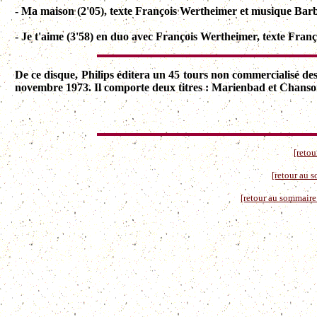
- Ma maison (2'05), texte François Wertheimer et musique Bar
- Je t'aime (3'58) en duo avec François Wertheimer, texte Fra
De ce disque, Philips éditera un 45 tours non commercialisé dest
novembre 1973. Il comporte deux titres : Marienbad et Chanso
[retou
[retour au 
[retour au sommaire