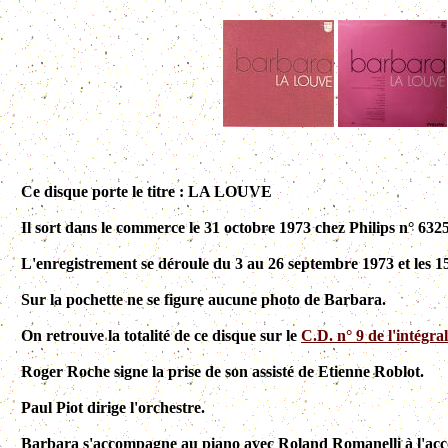
Ce disque porte le titre : LA LOUVE
Il sort dans le commerce le 31 octobre 1973 chez Philips n° 6325
L'enregistrement se déroule du 3 au 26 septembre 1973 et les 1
Sur la pochette ne se figure aucune photo de Barbara.
On retrouve la totalité de ce disque sur le
C.D. n° 9 de l'intégra
Roger Roche signe la prise de son assisté de Etienne Roblot.
Paul Piot dirige l'orchestre.
Barbara s'accompagne au piano avec Roland Romanelli à l'ac