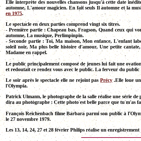
Elle interprète des nouvelles chansons jusqu'à cette date inédit
automne, L'amour magicien. En fait seuls Il automne et la mus
en 1975
.
Le spectacle en deux parties comprend vingt six titres.
- Première partie : Chapeau bas, Fragson, Quand ceux qui von
automne, La musique, Perlimpinpin.
- Seconde partie : Toi, Ma maison, Mon enfance, L'enfant lab
soleil noir, Ma plus belle histoire d'amour, Une petite cantat
Madame en rappel.
Le public principalement composé de jeunes lui fait une ovati
et redoutait ce rendez vous avec le public. La ferveur du public 
Le soir après le spectacle elle ne rejoint pas
Précy
.Elle loue un
l'Olympia.
Patrick Ulmann, le photographe de la salle réalise une série de 
dira au photographe : Cette photo est belle parce que tu m'as fa
François Reichenbach filme Barbara parmi son public à l'Olymp
le 27 novembre 1979.
Les 13, 14, 24, 27 et 28 février Philips réalise un enregistremen