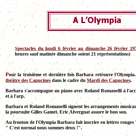
Spectacles du lundi 6 février au dimanche 26 février 19
heures sauf matinée dimanche soient 21 représentations)
P
our la troisième et dernière fois Barbara retrouve l'Olympia.
théâtre des Capucines
dans le cadre du
Mardi des Capucines
.
B
arbara s'accompagne au piano avec Roland Romanelli à l'acco
et à l'arp.
Barbara et Roland Romanelli signent les arrangements musicaux
la poursuite Gilles Gamet. Eric Alvergnat assure le bon son.
Au fronton de l'Olympia Barbara fait inscrire en lettres rouges
" C'est normal nous sommes deux !".