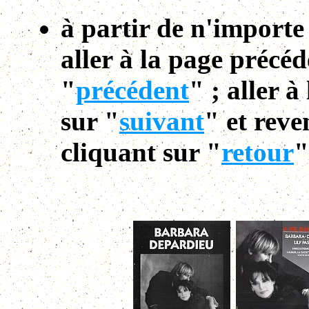
à partir de n'importe
aller à la page précéd
"
précédent
" ; aller 
sur "
suivant
" et reve
cliquant sur "
retour
"