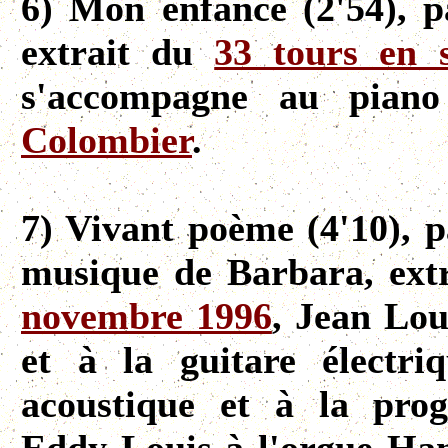
6) Mon enfance (2'54), p
extrait du
33 tours en 
s'accompagne au piano
Colombier
.
7) Vivant poème (4'10), p
musique de Barbara, ext
novembre 1996
, Jean Lou
et à la guitare électr
acoustique et à la prog