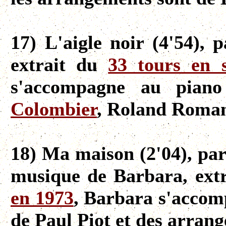
17) L'aigle noir (4'54), 
extrait du
33 tours en 
s'accompagne au piano
Colombier
, Roland Romane
18) Ma maison (2'04), par
musique de Barbara, ext
en 1973
, Barbara s'accom
de Paul Piot et des arran