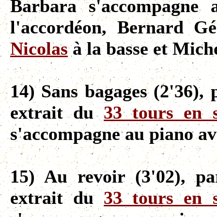
Barbara s'accompagne
l'accordéon, Bernard G
Nicolas
à la basse et Mich
14) Sans bagages (2'36), 
extrait du
33 tours en 
s'accompagne au piano a
15) Au revoir (3'02), p
extrait du
33 tours en 