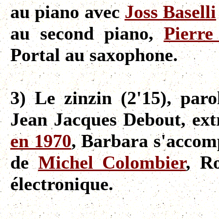
au piano avec
Joss Baselli
au second piano,
Pierre
Portal au saxophone.
3) Le zinzin (2'15), par
Jean Jacques Debout, ext
en 1970
, Barbara s'accom
de
Michel Colombier
, R
électronique.