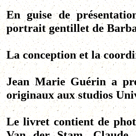
En guise de présentatio
portrait gentillet de Barb
La conception et la coordi
Jean Marie Guérin a pro
originaux aux studios Uni
Le livret contient de ph
Van der Stam, Claude P