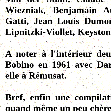
Wiezniak, Benjamain A
Gatti, Jean Louis Dumont
Lipnitzki-Viollet, Keyston
A noter à l'intérieur de
Bobino en 1961 avec Dar
elle à Rémusat.
Bref, enfin une compilat
quand même un peu chèr