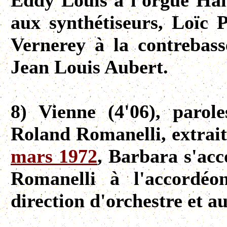
Eddy Louis à l'orgue H
aux synthétiseurs, Loïc P
Vernerey à la contrebass
Jean Louis Aubert.
8) Vienne (4'06), paro
Roland Romanelli, extrai
mars 1972
, Barbara s'ac
Romanelli à l'accordé
direction d'orchestre et 