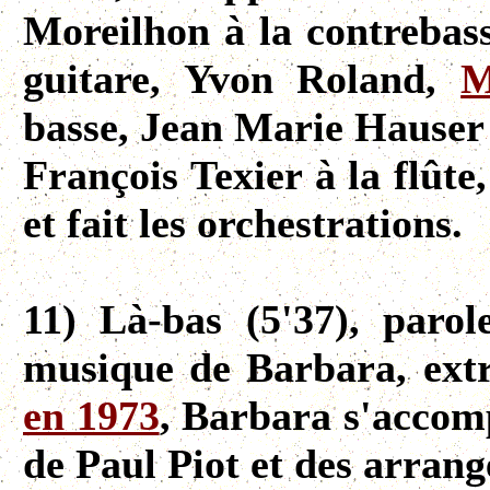
Moreilhon à la contrebass
guitare, Yvon Roland,
M
basse, Jean Marie Hauser 
François Texier à la flûte
et fait les orchestrations.
11) Là-bas (5'37), paro
musique de Barbara, ext
en 1973
, Barbara s'accom
de Paul Piot et des arran