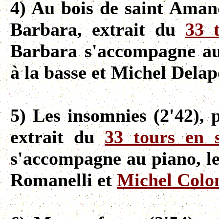
4) Au bois de saint Amand
Barbara, extrait du
33 
Barbara s'accompagne a
à la basse et Michel Delapo
5) Les insomnies (2'42), 
extrait du
33 tours en 
s'accompagne au piano, l
Romanelli et
Michel Colo