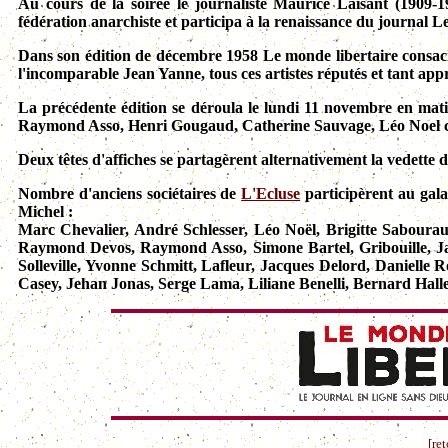
Au cours de la soirée le journaliste Maurice Laisant (1909-19
fédération anarchiste et participa à la renaissance du journal L
Dans son édition de décembre 1958 Le monde libertaire consacr
l'incomparable Jean Yanne, tous ces artistes réputés et tant appr
La précédente édition se déroula le lundi 11 novembre en matin
Raymond Asso, Henri Gougaud, Catherine Sauvage, Léo Noel 
Deux têtes d'affiches se partagèrent alternativement la vedette 
Nombre d'anciens sociétaires de
L'Ecluse
participèrent au gal
Michel :
Marc Chevalier, André Schlesser, Léo Noël, Brigitte Sabour
Raymond Devos, Raymond Asso, Simone Bartel, Gribouille, Jac
Solleville, Yvonne Schmitt, Lafleur, Jacques Delord, Danielle 
Casey, Jehan Jonas, Serge Lama, Liliane Benelli, Bernard Halle
[re