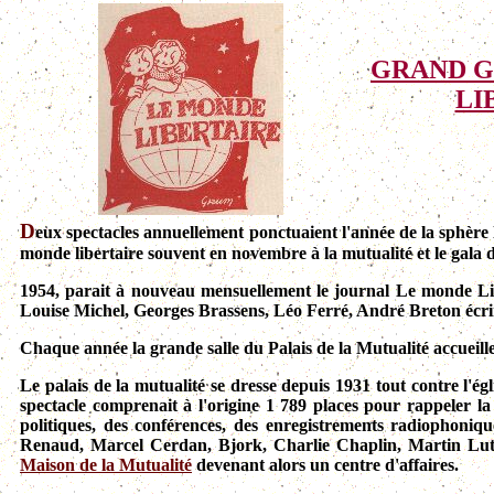
GRAND G
LI
D
eux spectacles annuellement ponctuaient l'année de la sphère l
monde libertaire souvent en novembre à la mutualité et le gala
1954, parait à nouveau mensuellement le journal Le monde Libe
Louise Michel, Georges Brassens, Léo Ferré, André Breton écri
Chaque année la grande salle du Palais de la Mutualité accueille
Le palais de la mutualité se dresse depuis 1931 tout contre l'é
spectacle comprenait à l'origine 1 789 places pour rappeler la 
politiques, des conférences, des enregistrements radiophoniqu
Renaud, Marcel Cerdan, Bjork, Charlie Chaplin, Martin Luth
Maison de la Mutualité
devenant alors un centre d'affaires.