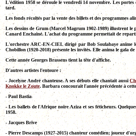
L'édition 1958 se déroule le vendredi 14 novembre. Les portes 
tard.
Les fonds récoltés par la vente des billets et des programmes ali
Les dessins de Grum (Marcel Magrum 1902-1989) illustrent le 
Canard Enchainé. L'achat du programme permettait de repartir 
L'orchestre ARC-EN-CIEL dirigé par Bob Soulabaye anime le s
Chobillon (1920-2018) présente les invités. Elle anima le gala de
Cette année Georges Brassens tient la tête d'affiche.
D'autres artistes l'entoure :
- Jocelyne André chanteuse. A ses débuts elle chantait aussi
Ch
Knokke le Zoute
. Barbara concourait l'année précédente à cett
- Paul Bastia
- Les ballets de l'Afrique noire Aziza et ses féticheurs. Quelqu
1958.
- Jacques Brive
- Pierre Descamps (1927-2015) chanteur comédien; joueur d'orgu