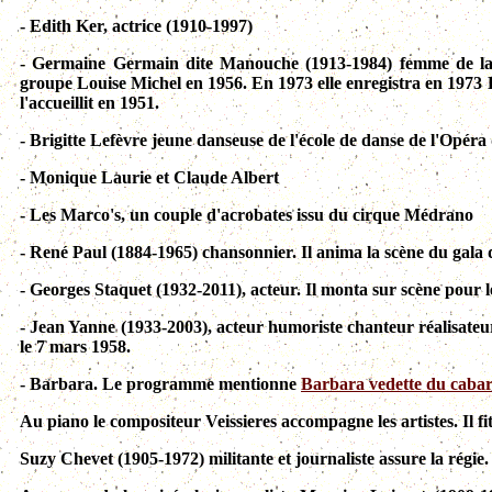
- Edith Ker, actrice (1910-1997)
- Germaine Germain dite Manouche (1913-1984) femme de la nu
groupe Louise Michel en 1956. En 1973 elle enregistra en 1973 
l'accueillit en 1951.
- Brigitte Lefèvre jeune danseuse de l'école de danse de l'Opéra
- Monique Laurie et Claude Albert
- Les Marco's, un couple d'acrobates issu du cirque Médrano
- René Paul (1884-1965) chansonnier. Il anima la scène du gala 
- Georges Staquet (1932-2011), acteur. Il monta sur scène pour 
- Jean Yanne (1933-2003), acteur humoriste chanteur réalisate
le 7 mars 1958.
- Barbara. Le programme mentionne
Barbara vedette du cabar
Au piano le compositeur Veissieres accompagne les artistes. Il f
Suzy Chevet (1905-1972) militante et journaliste assure la régie.