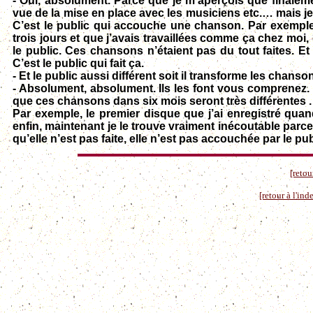
- Oui, absolument. Parce que je m’aperçois que finaleme
vue de la mise en place avec les musiciens etc.… mais 
C’est le public qui accouche une chanson. Par exemple
trois jours et que j’avais travaillées comme ça chez moi, 
le public. Ces chansons n’étaient pas du tout faites. E
C’est le public qui fait ça.
- Et le public aussi différent soit il transforme les chanso
- Absolument, absolument. Ils les font vous comprenez. 
que ces chansons dans six mois seront très différentes .
Par exemple, le premier disque que j’ai enregistré quand
enfin, maintenant je le trouve vraiment inécoutable parc
qu’elle n’est pas faite, elle n’est pas accouchée par le pub
[retou
[retour à l'in