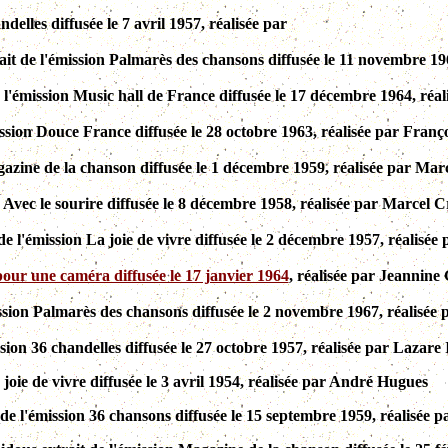
elles diffusée le 7 avril 1957, réalisée par
ait de l'émission Palmarès des chansons diffusée le 11 novembre 19
 l'émission Music hall de France diffusée le 17 décembre 1964, ré
mission Douce France diffusée le 28 octobre 1963, réalisée par Franç
agazine de la chanson diffusée le 1 décembre 1959, réalisée par Ma
n Avec le sourire diffusée le 8 décembre 1958, réalisée par Marcel 
e l'émission La joie de vivre diffusée le 2 décembre 1957, réalisée 
ur une caméra diffusée le 17 janvier 1964
, réalisée par Jeannine
ssion Palmarès des chansons diffusée le 2 novembre 1967, réalisée
ion 36 chandelles diffusée le 27 octobre 1957, réalisée par Lazare I
 joie de vivre diffusée le 3 avril 1954, réalisée par André Hugues
de l'émission 36 chansons diffusée le 15 septembre 1959, réalisée p