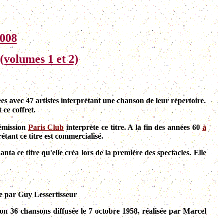
2008
(volumes 1 et 2)
es avec 47 artistes interprétant une chanson de leur répertoire.
ce coffret.
'émission
Paris Club
interprète ce titre. A la fin des années 60
à
étant ce titre est commercialisé.
nta ce titre qu'elle créa lors de la première des spectacles. Elle
ée par Guy Lessertisseur
ion 36 chansons diffusée le 7 octobre 1958, réalisée par Marcel