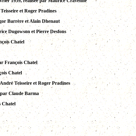
février 1959, réalisée par Maurice Cravenne
 Teisseire et Roger Pradines
 Igor Barrère et Alain Dhenaut
aurice Dugowson et Pierre Desfons
nçois Chatel
par François Chatel
çois Chatel
r André Teisseire et Roger Pradines
ée par Claude Barma
s Chatel