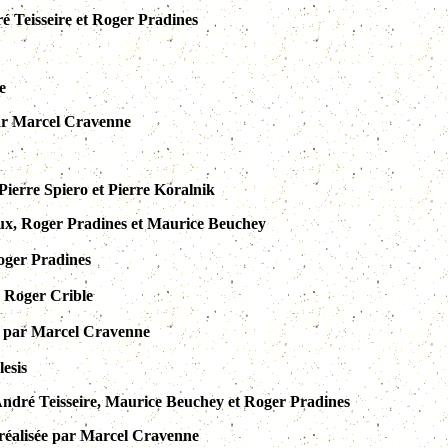
ré Teisseire et Roger Pradines
e
 par Marcel Cravenne
Pierre Spiero et Pierre Koralnik
 lux, Roger Pradines et Maurice Beuchey
Roger Pradines
r Roger Crible
sée par Marcel Cravenne
lesis
r André Teisseire, Maurice Beuchey et Roger Pradines
, réalisée par Marcel Cravenne