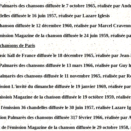
n Palmarès des chansons diffusée le 7 octobre 1965, réalisée par And
lles diffusée le 16 juin 1957, réalisée par Lazare Iglesis
 chanson diffusée le 12 décembre 1960, réalisée par Marcel Cravenn
'émission Magazine de la chanson diffusée le 24 juin 1959, réalisée
 chansons de Paris
sic hall de France diffusée le 18 décembre 1965, réalisée par Jean-
Palmarès des chansons
diffusée le 13 mars 1966, réalisée par Guy
Palmarès des chansons diffusée le 11 novembre 1965, réalisée par 
ission L'invité du dimanche diffusée le 19 janvier 1969, réalisée pa
émission Magazine de la chanson diffusée le 19 octobre 1959, réali
émission 36 chandelles diffusée le 30 juin 1957, réalisée Lazare Ig
ssion Palmarès des chansons diffusée 317 février 1966, réalisée pa
t de l'émission Magazine de la chanson diffusée le 29 octobre 1958