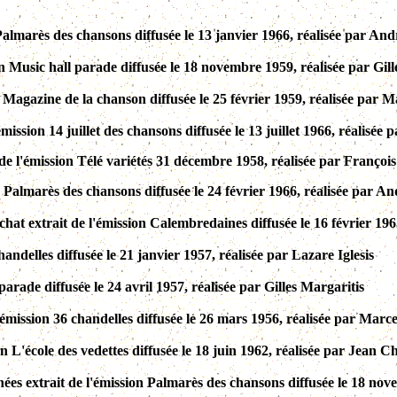
Palmarès des chansons diffusée le 13 janvier 1966, réalisée par And
on Music hall parade diffusée le 18 novembre 1959, réalisée par Gill
on Magazine de la chanson diffusée le 25 février 1959, réalisée par
mission 14 juillet des chansons diffusée le 13 juillet 1966, réalisée
 de l'émission Télé variétés 31 décembre 1958, réalisée par Françoi
n Palmarès des chansons diffusée le 24 février 1966, réalisée par 
 chat extrait de l'émission Calembredaines diffusée le 16 février 1
andelles diffusée le 21 janvier 1957, réalisée par Lazare Iglesis
arade diffusée le 24 avril 1957, réalisée par Gilles Margaritis
'émission 36 chandelles diffusée le 26 mars 1956, réalisée par Mar
n L'école des vedettes diffusée le 18 juin 1962, réalisée par Jean C
es extrait de l'émission Palmarès des chansons diffusée le 18 nov