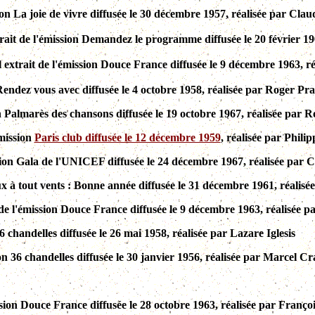
on La joie de vivre diffusée le 30 décembre 1957, réalisée par Cl
ait de l'émission Demandez le programme diffusée le 20 février 1
 extrait de l'émission Douce France diffusée le 9 décembre 1963, r
Rendez vous avec diffusée le 4 octobre 1958, réalisée par Roger Pr
on Palmarès des chansons diffusée le 19 octobre 1967, réalisée par 
mission
Paris club diffusée le 12 décembre 1959
, réalisée par Phili
ission Gala de l'UNICEF diffusée le 24 décembre 1967, réalisée pa
x à tout vents : Bonne année diffusée le 31 décembre 1961, réalisé
de l'émission Douce France diffusée le 9 décembre 1963, réalisée p
6 chandelles diffusée le 26 mai 1958, réalisée par Lazare Iglesis
sion 36 chandelles diffusée le 30 janvier 1956, réalisée par Marcel C
sion Douce France diffusée le 28 octobre 1963, réalisée par Franço