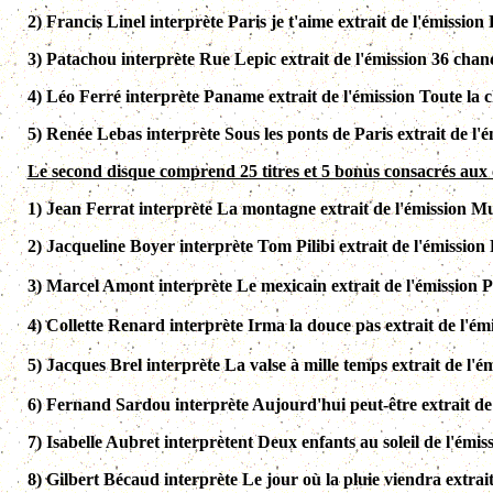
2) Francis Linel interprète Paris je t'aime extrait de l'émissio
3) Patachou interprète Rue Lepic extrait de l'émission 36 chande
4) Léo Ferré interprète Paname extrait de l'émission Toute la
5) Renée Lebas interprète Sous les ponts de Paris extrait de l
Le second disque comprend 25 titres et 5 bonus consacrés aux
1) Jean Ferrat interprète La montagne extrait de l'émission Mu
2)
Jacqueline Boyer interprète Tom Pilibi extrait de l'émission
3)
Marcel Amont interprète Le mexicain extrait de l'émission 
4)
Collette Renard interprète Irma la douce pas extrait de l'ém
5)
Jacques Brel interprète La valse à mille temps extrait de l'
6)
Fernand Sardou interprète Aujourd'hui peut-être extrait de l'
7)
Isabelle Aubret interprètent Deux enfants au soleil de l'émi
8)
Gilbert Bécaud interprète Le jour où la pluie viendra extrai