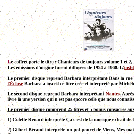
L
e coffret porte le titre : Chanteurs de toujours volume 1 et 
Les émissions d'origine furent diffusées de 1954 à 1968. L'
insti
Le premier disque reprend Barbara interprétant Dans la rue
l'Écluse
Barbara a inscrit ce titre crée et interprété par Michèl
Le second disque reprend Barbara interprétant
Nantes
. Après
livre là une version qui n'est pas encore celle que nous connais
Le premier disque comprend 25 titres et 5 bonus consacrés au
1) Colette Renard interprète Ça c'est de la musique extrait de 
2)
Gilbert Bécaud interprète un pot pourri de Viens, Mes mains