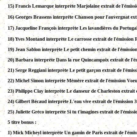
15)
Francis Lemarque interprète Marjolaine extrait de l'émissi
16)
Georges Brassens interprète Chanson pour l'auvergnat extr
17)
Jacqueline François interprète Les lavandières du Portugal
18)
Yves Montand interprète Le carrosse extrait de l'émission 
19) Jean Sablon interprète Le petit chemin extrait de l'émissi
20) Barbara interprète Dans la rue Quincampoix extrait de l'é
21) Serge Reggiani interprète Le petit garçon extrait de l'ém
22) Michel Simon interprète Mémère extrait de l'émission Voeu
23) Philippe Clay interprète Le danseur de Charleston extrait 
24) Gilbert Bécaud interprète L'eau vive extrait de l'émission 3
25) Juliette Gréco interprète Si tu t'imagines extrait de l'émis
5 titre bonus :
1) Mick Micheyl interprète Un gamin de Paris extrait de l'émis