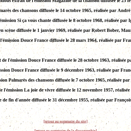
idous extrait de l'émission Magazine de la chanson diffusée le 25 
arès des chansons diffusée le 14 octobre 1965, réalisée par André
'émission Si ça vous chante diffusée le 8 octobre 1968, réalisée par
 en scène diffusée le 1 janvier 1969, réalisée par Robert Bober, M
 l'émission Douce France diffusée le 28 mars 1964, réalisée par Fra
 de l'émission Douce France diffusée le 28 octobre 1963, réalisée 
mission Douce France diffusée le 9 décembre 1963, réalisée par Fran
ssion Palmarès des chansons diffusée le 7 octobre 1965, réalisée pa
de l'émission La joie de vivre diffusée le 12 novembre 1957, réalis
e de fin d'année diffusée le 31 décembre 1955, réalisée par Françoi
[retour au sommaire du site]
[retour au sommaire de la discographie]