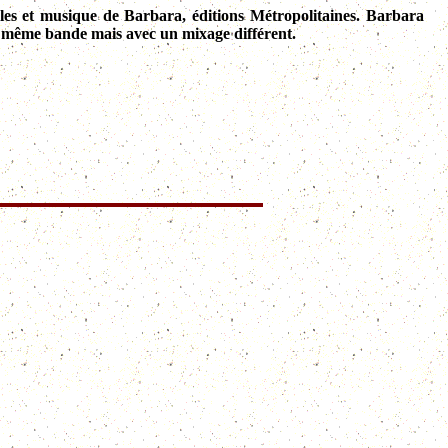
oles et musique de Barbara, éditions Métropolitaines. Barbara
 la même bande mais avec un mixage différent.