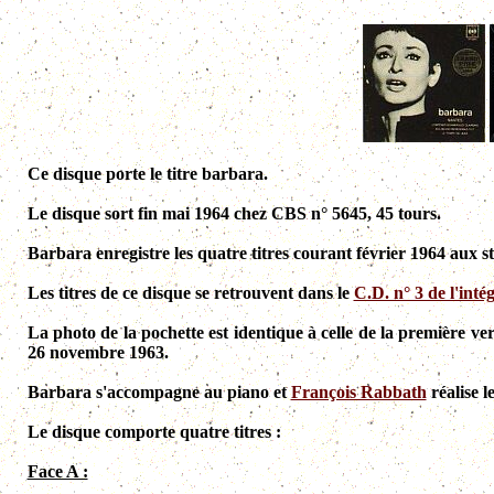
Ce disque porte le titre barbara.
Le disque sort fin mai 1964 chez CBS n° 5645, 45 tours.
Barbara enregistre les quatre titres courant février 1964 aux 
Les titres de ce disque se retrouvent dans le
C.D. n° 3 de l'inté
La photo de la pochette est identique à celle de la première v
26 novembre 1963.
Barbara s'accompagne au piano et
François Rabbath
réalise l
Le disque comporte quatre titres :
Face A :