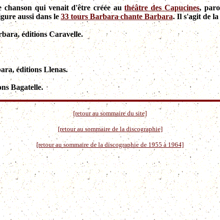
e chanson qui venait d'être créée au
théâtre des Capucines
, par
figure aussi dans le
33 tours Barbara chante Barbara
. Il s'agit de
rbara, éditions Caravelle.
ara, éditions Llenas.
ons Bagatelle.
[retour au sommaire du site]
[retour au sommaire de la discographie]
[retour au sommaire de la discographie de 1955 à 1964]