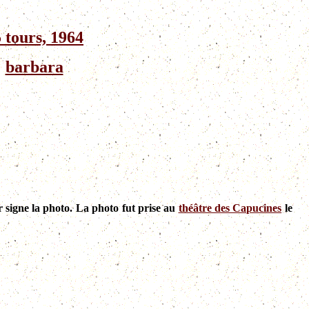
 tours, 1964
barbara
r signe la photo. La photo fut prise au
théâtre des Capucines
le