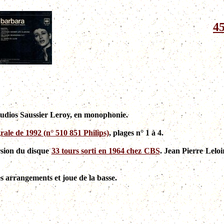
45
studios Saussier Leroy, en monophonie.
grale de 1992 (n° 510 851 Philips)
, plages n° 1 à 4.
ersion du disque
33 tours sorti en 1964 chez CBS
. Jean Pierre Leloi
es arrangements et joue de la basse.