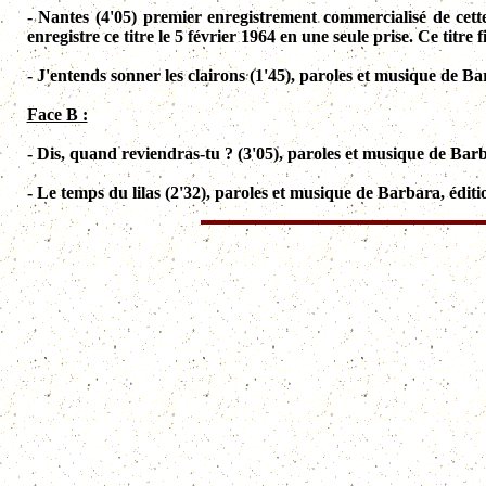
- Nantes (4'05) premier enregistrement commercialisé de cett
enregistre ce titre le 5 février 1964 en une seule prise. Ce titre 
- J'entends sonner les clairons (1'45), paroles et musique de Ba
Face B :
- Dis, quand reviendras-tu ? (3'05), paroles et musique de Barb
- Le temps du lilas (2'32), paroles et musique de Barbara, éditi