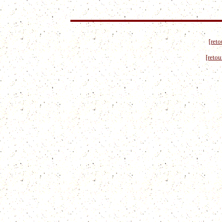
[reto
[retou