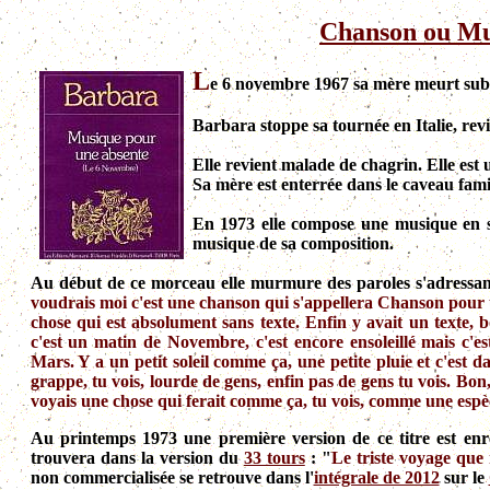
Chanson ou Mu
L
e 6 novembre 1967 sa mère meurt sub
Barbara stoppe sa tournée en Italie, rev
Elle revient malade de chagrin. Elle est
Sa mère est enterrée dans le caveau fami
En 1973 elle compose une musique en sou
musique de sa composition.
Au début de ce morceau elle murmure des paroles s'adressant
voudrais moi c'est une chanson qui s'appellera Chanson pour u
chose qui est absolument sans texte. Enfin y avait un texte, b
c'est un matin de Novembre, c'est encore ensoleillé mais c
Mars. Y a un petit soleil comme ça, une petite pluie et c'est da
grappe, tu vois, lourde de gens, enfin pas de gens tu vois. Bon
voyais une chose qui ferait comme ça, tu vois, comme une espèc
Au printemps 1973 une première version de ce titre est enr
trouvera dans la version du
33 tours
: "
Le triste voyage que 
non commercialisée se retrouve dans l'
intégrale de 2012
sur le