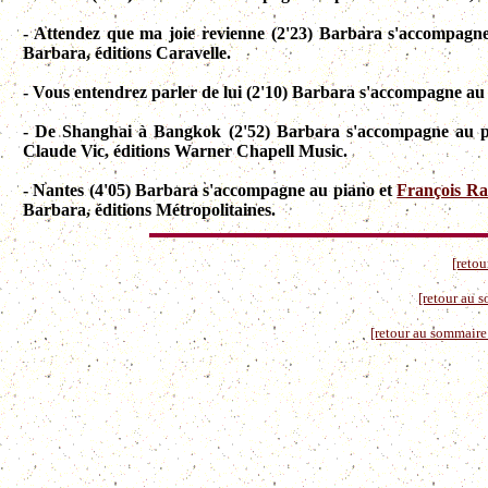
- Attendez que ma joie revienne (2'23) Barbara
s'accompagn
Barbara, éditions Caravelle.
- Vous entendrez parler de lui (2'10) Barbara
s'accompagne
au 
- De Shanghai à Bangkok (2'52) Barbara
s'accompagne
au p
Claude Vic, éditions Warner Chapell Music.
- Nantes (4'05) Barbara
s'accompagne
au piano et
François R
Barbara, éditions Métropolitaines.
[retou
[retour au 
[retour au sommaire