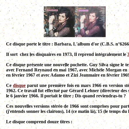
Ce disque porte le titre : Barbara, L'album d'or (C.B.S. n°6266
Il sort chez les disquaires en 1973. Il reprend intégralement le
Ce disque présente une nouvelle pochette. Guy Silva signe le te
avec Fernand Reynaud en mai 1967, avec Michèle Morgan en se
en février 1967 et avec Adamo et Zizi Jeanmaire en février 1969 
Ce
disque
parut une première fois en mars 1966 en version sté
1962. Ce travail fut effectué par Gérard Lehner (directeur des
le 6 janvier 1966. Il portait le titre : Dis quand reviendras-tu ?
Ces nouvelles versions stéréo de 1966 sont comprises pour par
(j'entends sonner les clairons), 14 (ce matin là), 15 (le temps du 
Le disque comprend douze titres :