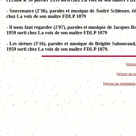
- Souvenance (2'36), paroles et musique de André Schlesser, é
chez La voix de son maître FDLP 1079
- Il nous faut regarder (2'07), paroles et musique de Jacques Br
1959 sorti chez La voix de son maître FDLP 1079
- Les sirènes (3'16), paroles et musique de Brigitte Sabouraud,
1959 sorti chez La voix de son maître FDLP 1079.
[retou
[retour au 
[retour au sommaire