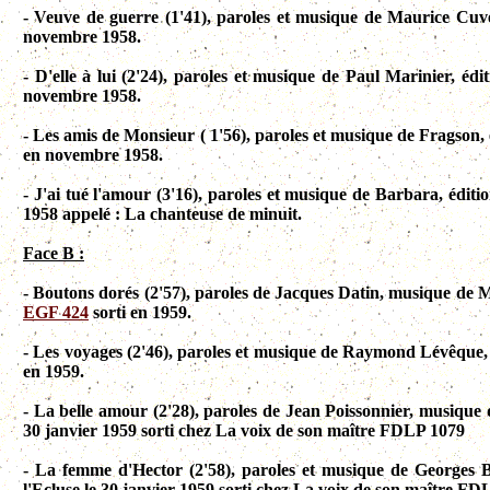
- Veuve de guerre (1'41), paroles et musique de Maurice Cuvel
novembre 1958.
- D'elle à lui (2'24), paroles et musique de Paul Marinier, éd
novembre 1958.
- Les amis de Monsieur ( 1'56), paroles et musique de Fragson, 
en novembre 1958.
- J'ai tué l'amour (3'16), paroles et musique de Barbara, édi
1958 appelé : La chanteuse de minuit.
Face B :
- Boutons dorés (2'57), paroles de Jacques Datin, musique de M
EGF 424
sorti en 1959.
- Les voyages (2'46), paroles et musique de Raymond Lévêque, 
en 1959.
- La belle amour (2'28), paroles de Jean Poissonnier, musique 
30 janvier 1959 sorti chez La voix de son maître FDLP 1079
- La femme d'Hector (2'58), paroles et musique de Georges Br
l'Ecluse le 30 janvier 1959 sorti chez La voix de son maître F