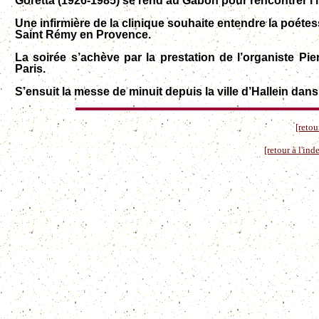
Goretta (1926-1985) se rend au Gabon pour rencontrer l’i
Une infirmière de la clinique souhaite entendre la poét
Saint Rémy en Provence.
La soirée s’achève par la prestation de l’organiste Pi
Paris.
S’ensuit la messe de minuit depuis la ville d’Hallein dan
[retou
[retour à l'in