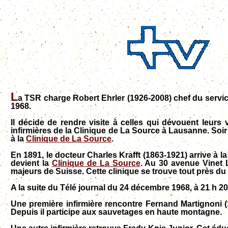
L
a TSR charge Robert Ehrler (1926-2008) chef du servic
1968.
Il décide de rendre visite à celles qui dévouent leurs 
infirmières de la Clinique de La Source à Lausanne. Soi
à la
Clinique de La Source
.
En 1891, le docteur Charles Krafft (1863-1921) arrive à l
devient la
Clinique de La Source
. Au 30 avenue Vinet 
majeurs de Suisse. Cette clinique se trouve tout près du
A la suite du Télé journal du 24 décembre 1968, à 21 h
Une première infirmière rencontre Fernand Martignoni (19
Depuis il participe aux sauvetages en haute montagne.