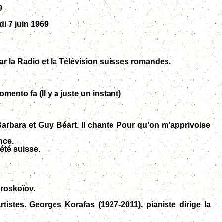
9
di 7 juin 1969
r la Radio et la Télévision suisses romandes.
ento fa (Il y a juste un instant)
arbara et Guy Béart. Il chante Pour qu’on m’apprivoise
nce.
été suisse.
troskoïov.
stes. Georges Korafas (1927-2011), pianiste dirige la