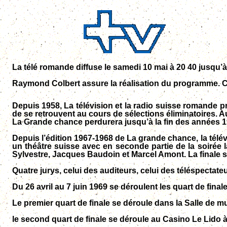
La télé romande diffuse le samedi 10 mai à 20 40 jusqu’à 
Raymond Colbert
assure la réalisation du programme.
C
Depuis 1958, La télévision et la radio suisse romande 
de se retrouvent au cours de sélections éliminatoires. A
La Grande chance perdurera jusqu’à la fin des années 1
Depuis l’édition 1967-1968 de La grande chance, la télév
un théâtre suisse avec en seconde partie de la soirée l
Sylvestre, Jacques Baudoin et Marcel Amont. La finale 
Quatre jurys, celui des auditeurs, celui des téléspectate
Du 26 avril au 7 juin 1969 se déroulent les quart de finale
Le premier quart de finale se déroule dans la Salle de 
le second quart de finale se déroule au Casino Le Lido 