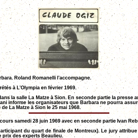
rbara.
Roland Romanelli l’accompagne.
étés à L’Olympia en février 1969.
t dans la salle La Matze à Sion. En seconde partie la presse
rouani informe les organisateurs que Barbara ne pourra assur
 de La Matze à Sion le 25 mai 1968.
ncours samedi 28 juin 1969 avec en seconde partie Ivan Rebr
articipant du quart de finale de Montreux). Le jury attribu
e
prix des experts Beaulieu.