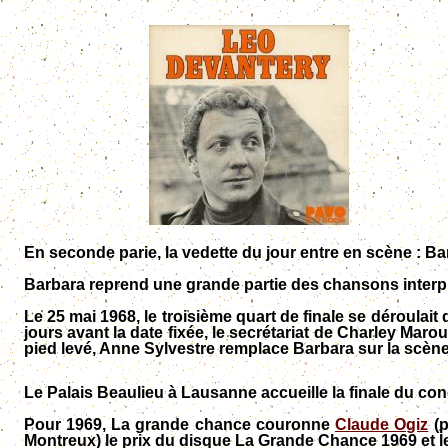
En seconde parie, la vedette du jour entre en scène
:
Ba
Barbara reprend une grande partie des chansons interpr
Le 25 mai 1968, le troisième quart de finale se déroulai
jours avant la date fixée, le secrétariat de Charley Ma
pied levé, Anne Sylvestre remplace Barbara sur la scène
Le Palais Beaulieu à Lausanne accueille la finale du co
Pour 1969, La grande chance couronne
Claude Ogiz
(p
Montreux) le
pri
x
du disque La Grande Chance 1969
et l