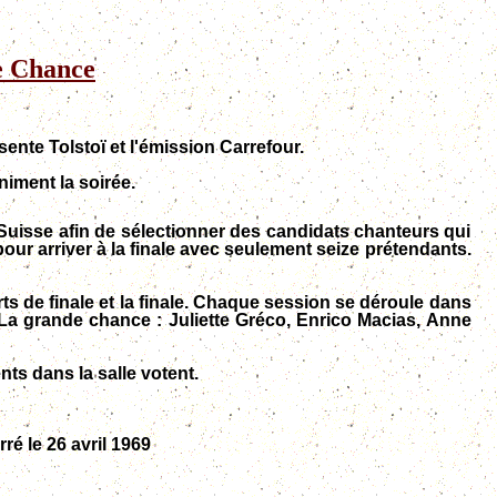
e Chance
ente Tolstoï et l'émission Carrefour.
iment la soirée.
Suisse afin de sélectionner des candidats chanteurs qui
our arriver à la finale avec seulement seize prétendants.
ts de finale et la finale. Chaque session se déroule dans
à La grande chance : Juliette Gréco, Enrico Macias, Anne
nts dans la salle votent.
é le 26 avril 1969