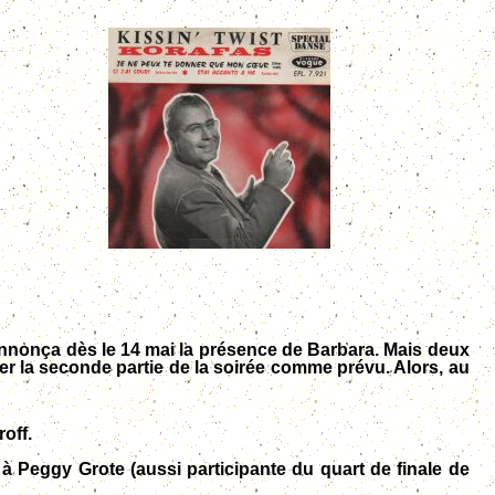
 annonça
dès le 14 mai
la présence de Barbara. Mais deux
er la seconde partie de la soirée comme prévu. Alors, au
off.
e à Peggy Grote (aussi participante du quart de finale de