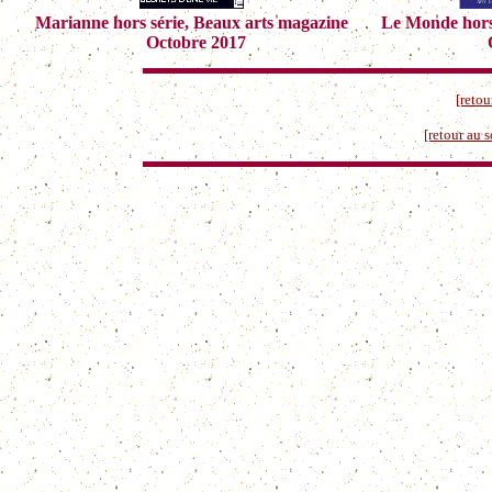
Marianne hors série, Beaux arts magazine
Le Monde hors 
Octobre 2017
O
[retou
[retour au 