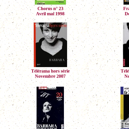
Chorus n° 23
Fr
Avril mai 1998
D
Télérama hors série
Télé
Novembre 2007
N