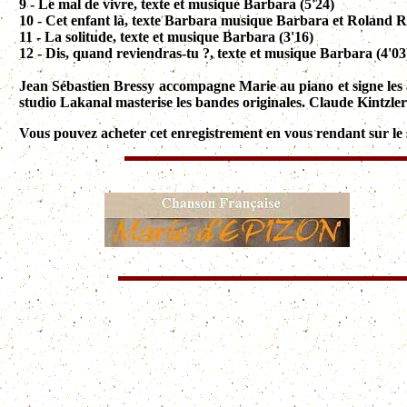
9 - Le mal de vivre, texte et musique Barbara (5'24)
10 - Cet enfant là, texte Barbara musique Barbara et Roland R
11 - La solitude, texte et musique Barbara (3'16)
12 - Dis, quand reviendras-tu ?, texte et musique Barbara (4'03
Jean Sébastien Bressy accompagne Marie au piano et signe les 
studio Lakanal masterise les bandes originales. Claude Kintzler
Vous pouvez acheter cet enregistrement en vous rendant sur le 