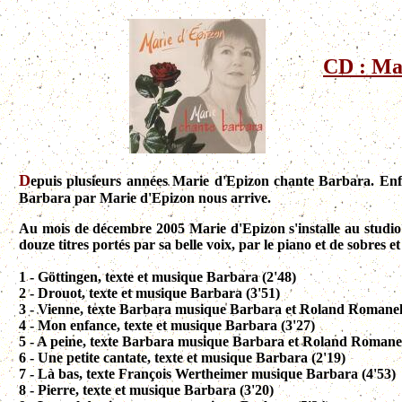
CD : Ma
D
epuis plusieurs années Marie d'Epizon chante Barbara. Enfi
Barbara par Marie d'Epizon nous arrive.
Au mois de décembre 2005 Marie d'Epizon s'installe au studio 
douze titres portés par sa belle voix, par le piano et de sobres 
1 - Göttingen, texte et musique Barbara (2'48)
2 - Drouot, texte et musique Barbara (3'51)
3 - Vienne, texte Barbara musique Barbara et Roland Romanell
4 - Mon enfance, texte et musique Barbara (3'27)
5 - A peine, texte Barbara musique Barbara et Roland Romanell
6 - Une petite cantate, texte et musique Barbara (2'19)
7 - Là bas, texte François Wertheimer musique Barbara (4'53)
8 - Pierre, texte et musique Barbara (3'20)