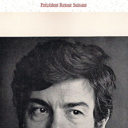
Précédent
Retour
Suivant