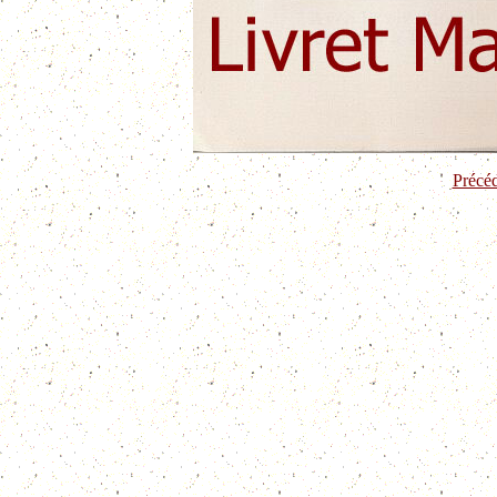
Précé