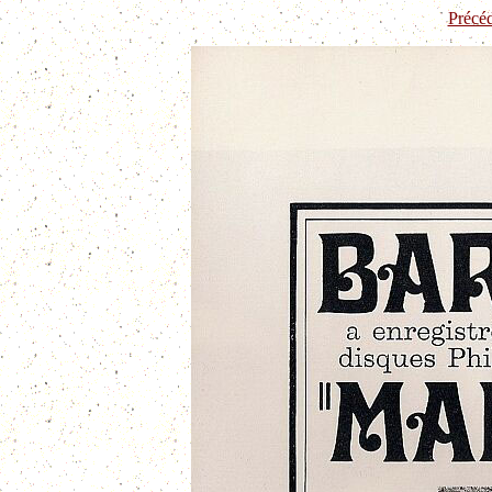
Précé