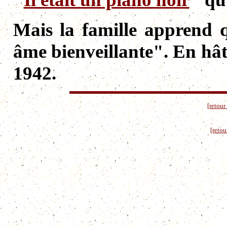
Mais la famille apprend q
âme bienveillante". En hât
1942.
[retour
[retou