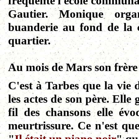
fréquente l'école communal
Gautier. Monique orga
buanderie au fond de la c
quartier.
Au mois de Mars son frère 
C'est à Tarbes que la vie
les actes de son père. Elle 
fil des chansons elle évo
meurtrissure. Ce n'est que
"
Il était un piano noir
" qu