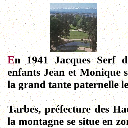
E
n 1941 Jacques Serf dé
enfants Jean et Monique s
la grand tante paternelle 
Tarbes, préfecture des Ha
la montagne se situe en zo