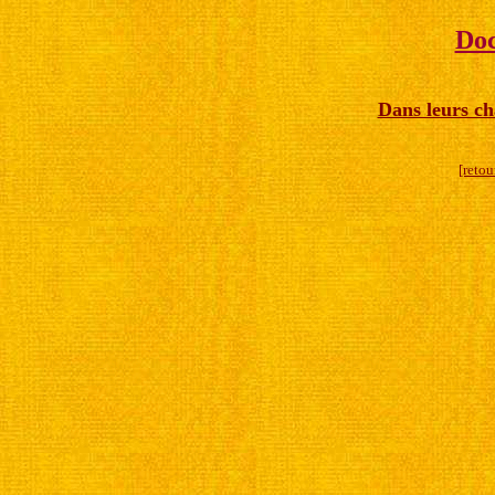
Doc
Dans leurs ch
[retou