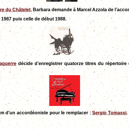
re du Châtelet
, Barbara demande à Marcel Azzola de l’acc
e 1987 puis celle de début 1988.
aguerre
décide d’enregistrer quatorze titres du répertoir
om d'un accordéoniste pour le remplacer :
Sergio Tomassi
.