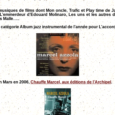
usiques de films dont Mon oncle, Trafic et Play time de Ja
 L’emmerdeur d’Edouard Molinaro, Les uns et les autres 
s Malle…..
a catégorie Album jazz instrumental de l’année pour L’accor
an Mars en 2006,
Chauffe Marcel, aux éditions de l’Archipel
.