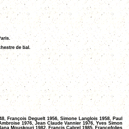
aris.
chestre de bal.
8, François Deguelt 1956, Simone Langlois 1958, Paul
e Ambroise 1976, Jean Claude Vannier 1976, Yves Simon
 Nana Mouskouri 1982, Francis Cabrel 1985, Francofolies