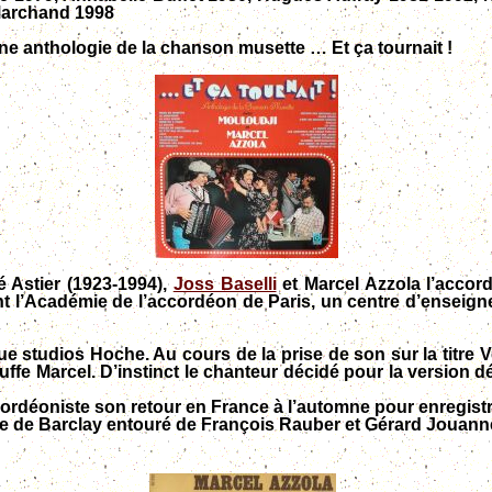
 Marchand 1998
ne anthologie de la chanson musette … Et ça tournait !
é Astier (1923-1994),
Joss Baselli
et Marcel Azzola l’accor
t l’Académie de l’accordéon de Paris, un centre d’enseign
e studios Hoche. Au cours de la prise de son sur la titre V
fe Marcel. D’instinct le chanteur décidé pour la version déf
ordéoniste son retour en France à l’automne pour enregist
 de Barclay entouré de François Rauber et Gérard Jouann