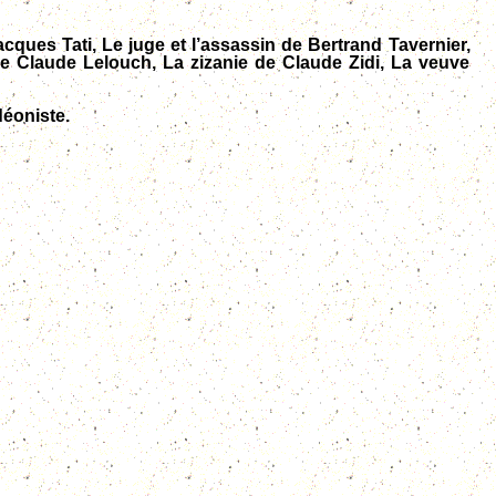
cques Tati, Le juge et l’assassin de Bertrand Tavernier,
de Claude Lelouch, La zizanie de Claude Zidi, La veuve
déoniste.