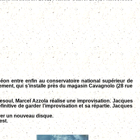
déon entre enfin au conservatoire national supérieur de
ement, qui s’installe près du magasin Cavagnolo (28 rue
esoul, Marcel Azzola réalise une improvisation. Jacques
initive de garder l’improvisation et sa répartie. Jacques
rer un nouveau disque.
est.