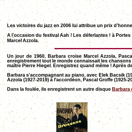
Les victoires du jazz en 2006 lui attribue un prix d’hon
A l’occasion du festival Aah ! Les déferlantes ! à Po
Marcel Azzola.
Un jour de 1960, Barbara croise Marcel Azzola, Pasca
enregistrement tout le monde connaissait les chansons d
maître Pierre Hiegel. Enregistrez quand même ! Après deu
Barbara s'accompagnant au piano, avec Elek Bacsik (1926
Azzola (1927-2019) à l'accordéon, Pascal Groffe (1925-20
Dans la foulée, ils enregistrent un autre disque
Barbara 