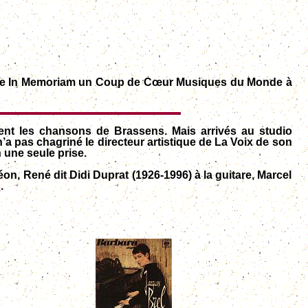
écerne In Memoriam un Coup de Cœur Musiques du Monde à
ient les chansons de Brassens. Mais arrivés au studio
a pas chagriné le directeur artistique de La Voix de son
 une seule prise.
n, René dit Didi Duprat (1926-1996) à la guitare, Marcel
s
.