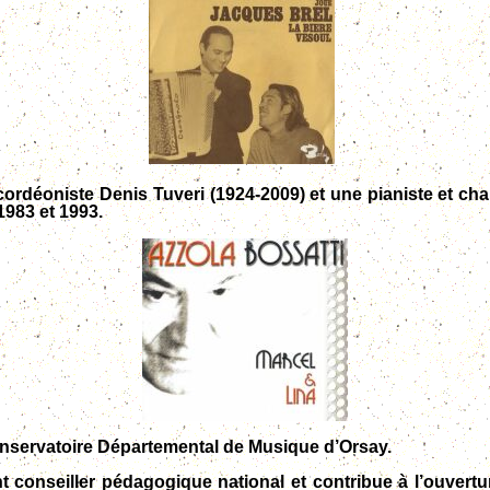
cordéoniste Denis Tuveri (1924-2009) et une pianiste et ch
1983 et 1993.
Conservatoire Départemental de Musique d’Orsay.
nt conseiller pédagogique national et contribue à l’ouver