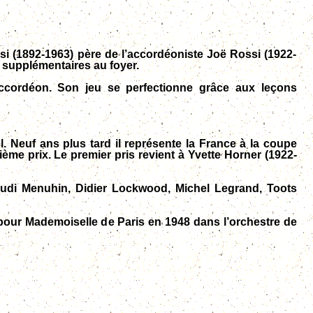
i (1892-1963) père de l’accordéoniste Joë Rossi (1922-
 supplémentaires au foyer.
accordéon.
Son jeu se perfectionne grâce
aux
leçons
. Neuf ans plus tard il représente la France à la coupe
me prix. Le premier pris revient à Yvette Horner (1922-
udi Menuhin
,
Didier Lockwood
,
Michel Legrand
,
Toots
 pour Mademoiselle de Paris en 1948 dans l’orchestre de