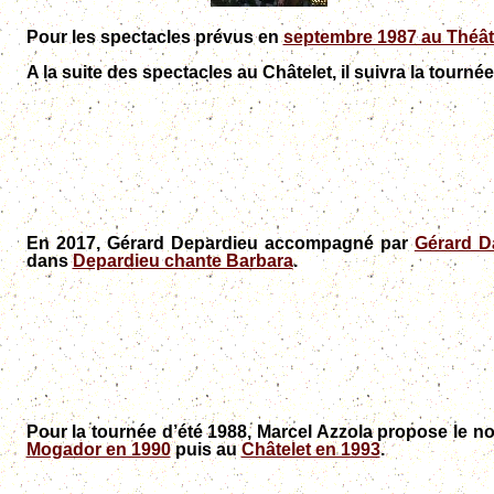
Pour les spectacles prévus en
septembre 1987 au Théât
A la suite des spectacles au Châtelet, il suivra la tourné
En 2017, Gérard Depardieu accompagné par
Gérard D
dans
Depardieu chante Barbara
.
Pour la tournée d’été 1988, Marcel Azzola propose le n
Mogador en 1990
puis au
Châtelet en 1993
.