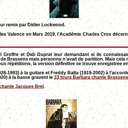
neur remis par Didier Lockwood.
rtes les Valence en Mars 2019, l’Académie Charles Cros d
l Groffre et Didi Duprat leur demandant si ils connaissa
e Brassens mais personne n’avait de partition. Mais cela n’
x répétitions, la version définitive se trouve enregistrée en
-1993) à la guitare et Freddy Balta (1919-2002) à l'accordéo
20) à la basse gravent le
33 tours Barbara chante Brassen
chante Jacques Brel
.