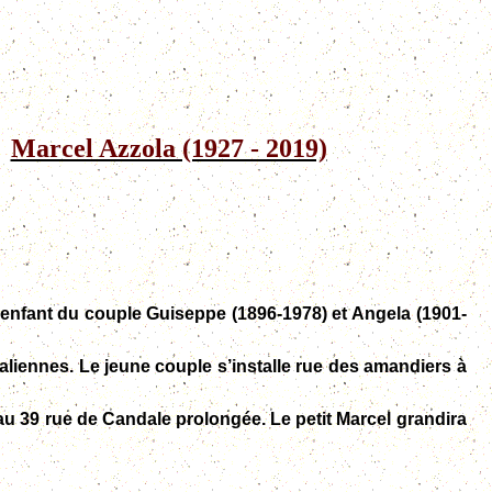
Marcel Azzola (1927 - 2019)
me enfant du couple Guiseppe (1896-1978) et Angela (1901-
liennes. Le jeune couple s’installe rue des amandiers à
u 39 rue de Candale prolongée. Le petit Marcel grandira