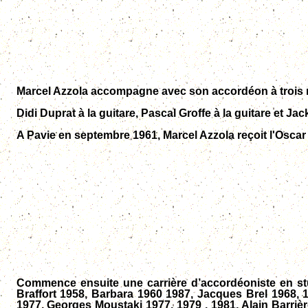
Marcel Azzola accompagne avec son accordéon à trois repr
Didi Duprat à la guitare, Pascal Groffe à la guitare et Jac
A Pavie en septembre 1961, Marcel Azzola reçoit l'Oscar
Commence ensuite une carrière d’accordéoniste en st
Braffort 1958, Barbara 1960 1987, Jacques Brel 1968,
1977, Georges Moustaki 1977, 1979 , 1981, Alain Barriè