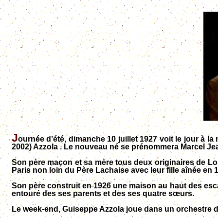
J
ournée d’été, dimanche 10 juillet 1927 voit le jour à l
2002) Azzola . Le nouveau né se prénommera Marcel Je
Son père maçon et sa mère tous deux originaires de Lom
Paris non loin du Père Lachaise avec leur fille aînée en 
Son père construit en 1926 une maison au haut des esca
entouré des ses parents et des ses quatre sœurs.
Le week-end, Guiseppe Azzola joue dans un orchestre 